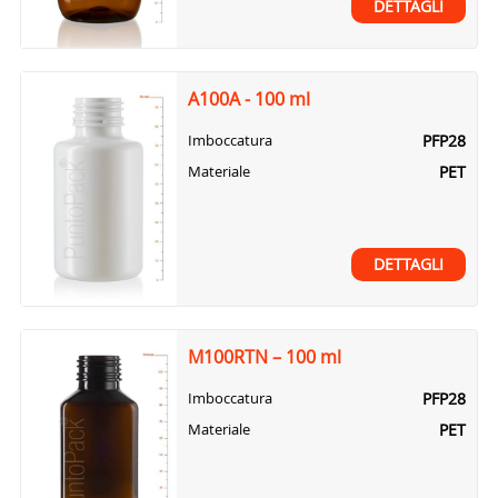
DETTAGLI
A100A - 100 ml
PFP28
Imboccatura
PET
Materiale
DETTAGLI
M100RTN – 100 ml
PFP28
Imboccatura
PET
Materiale