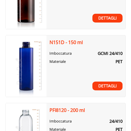
DETTAGLI
N151D - 150 ml
GCMI 24/410
Imboccatura
PET
Materiale
DETTAGLI
PFI8120 - 200 ml
24/410
Imboccatura
PET
Materiale