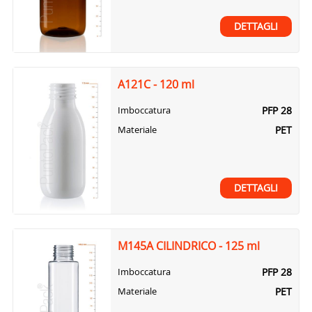
DETTAGLI
A121C - 120 ml
PFP 28
Imboccatura
PET
Materiale
DETTAGLI
M145A CILINDRICO - 125 ml
PFP 28
Imboccatura
PET
Materiale