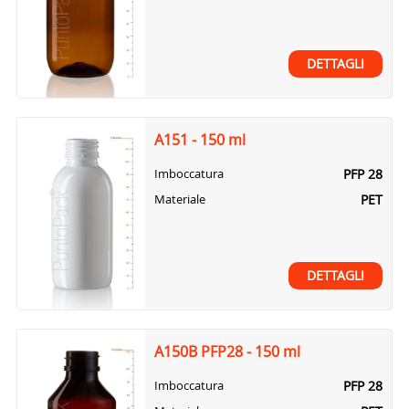
DETTAGLI
A151 - 150 ml
PFP 28
Imboccatura
PET
Materiale
DETTAGLI
A150B PFP28 - 150 ml
PFP 28
Imboccatura