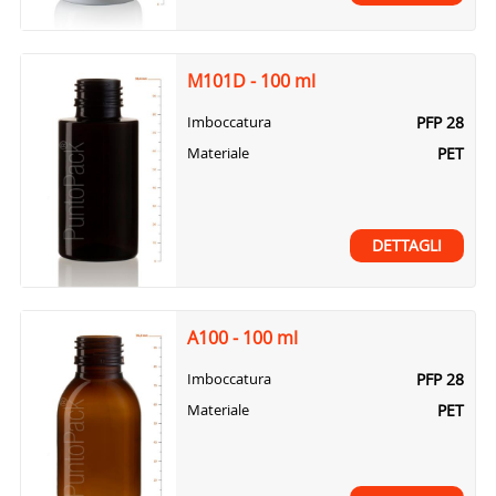
M101D - 100 ml
PFP 28
Imboccatura
PET
Materiale
DETTAGLI
A100 - 100 ml
PFP 28
Imboccatura
PET
Materiale