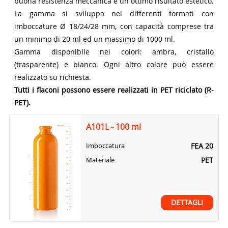
buona resistenza meccanica e un ottimo risultato estetico.
La gamma si sviluppa nei differenti formati con
imboccature Ø 18/24/28 mm, con capacità comprese tra
un minimo di 20 ml ed un massimo di 1000 ml.
Gamma disponibile nei colori: ambra, cristallo
(trasparente) e bianco. Ogni altro colore può essere
realizzato su richiesta.
Tutti i flaconi possono essere realizzati in PET riciclato (R-
PET).
A101L - 100 ml
FEA 20
Imboccatura
PET
Materiale
DETTAGLI