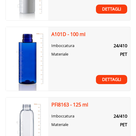
DETTAGLI
A101D - 100 ml
24/410
Imboccatura
PET
Materiale
DETTAGLI
PFI8163 - 125 ml
24/410
Imboccatura
PET
Materiale