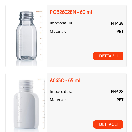
POB26028N - 60 ml
PFP 28
Imboccatura
PET
Materiale
DETTAGLI
A065O - 65 ml
PFP 28
Imboccatura
PET
Materiale
DETTAGLI