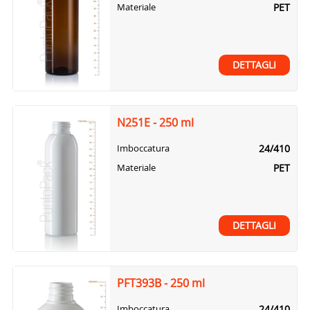
PET
Materiale
DETTAGLI
N251E - 250 ml
24/410
Imboccatura
PET
Materiale
DETTAGLI
PFT393B - 250 ml
24/410
Imboccatura