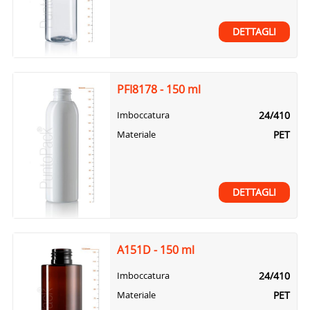
DETTAGLI
PFI8178 - 150 ml
24/410
Imboccatura
PET
Materiale
DETTAGLI
A151D - 150 ml
24/410
Imboccatura
PET
Materiale