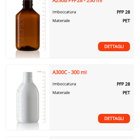
A250B PFP28 - 250 ml
PFP 28
Imboccatura
PET
Materiale
DETTAGLI
A300C - 300 ml
PFP 28
Imboccatura
PET
Materiale
DETTAGLI