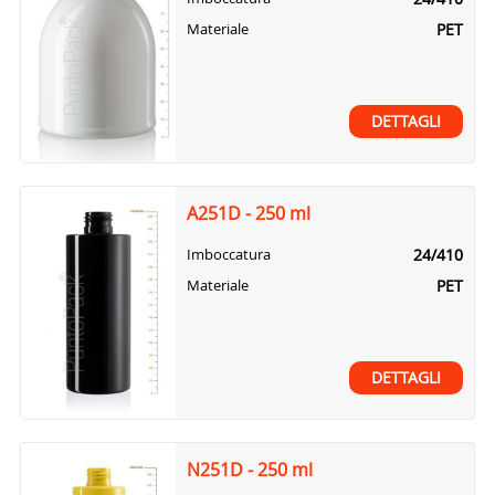
PET
Materiale
DETTAGLI
A251D - 250 ml
24/410
Imboccatura
PET
Materiale
DETTAGLI
N251D - 250 ml