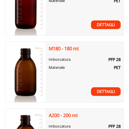
PET
Materiale
DETTAGLI
M180 - 180 ml
PFP 28
Imboccatura
PET
Materiale
DETTAGLI
A200 - 200 ml
PFP 28
Imboccatura