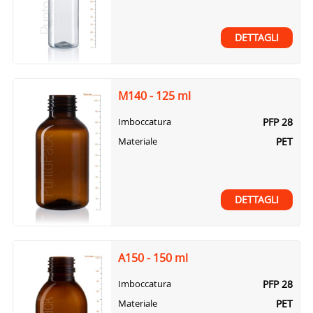
DETTAGLI
M140 - 125 ml
PFP 28
Imboccatura
PET
Materiale
DETTAGLI
A150 - 150 ml
PFP 28
Imboccatura
PET
Materiale