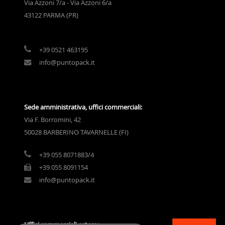
Via Azzoni 7/a - Via Azzoni 6/a
43122 PARMA (PR)
+39 0521 463195
info@puntopack.it
Sede amministrativa, uffici commerciali:
Via F. Borromini, 42
50028 BARBERINO TAVARNELLE (FI)
+39 055 8071883/4
+39 055 8091154
info@puntopack.it
Uffici commerciali estero: