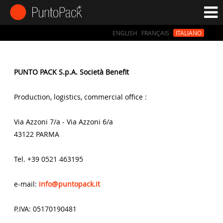
ENGLISH
FRANÇAIS
ITALIANO
PUNTO PACK S.p.A. Società Benefit
Production, logistics, commercial office :
Via Azzoni 7/a - Via Azzoni 6/a
43122 PARMA
Tel. +39 0521 463195
e-mail:
info@puntopack.it
P.IVA: 05170190481