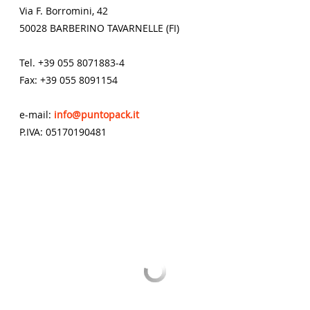
Via F. Borromini, 42
50028 BARBERINO TAVARNELLE (FI)
Tel. +39 055 8071883-4
Fax: +39 055 8091154
e-mail:
info@puntopack.it
P.IVA: 05170190481