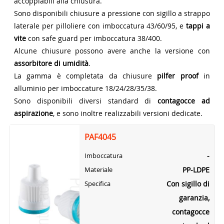
accoppiabili alla chiusura.
Sono disponibili chiusure a pressione con sigillo a strappo
laterale per pilloliere con imboccatura 43/60/95, e
tappi a
vite
con safe guard per imboccatura 38/400.
Alcune chiusure possono avere anche la versione con
assorbitore di umidità
.
La gamma è completata da chiusure
pilfer proof
in
alluminio per imboccature 18/24/28/35/38.
Sono disponibili diversi standard di
contagocce ad
aspirazione
, e sono inoltre realizzabili versioni dedicate.
PAF4045
-
Imboccatura
PP-LDPE
Materiale
Con sigillo di
Specifica
garanzia,
contagocce