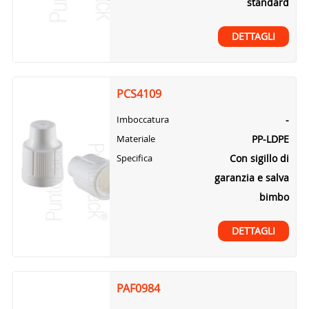
standard
DETTAGLI
PCS4109
-
Imboccatura
PP-LDPE
Materiale
Con sigillo di
Specifica
garanzia e salva
bimbo
DETTAGLI
PAF0984