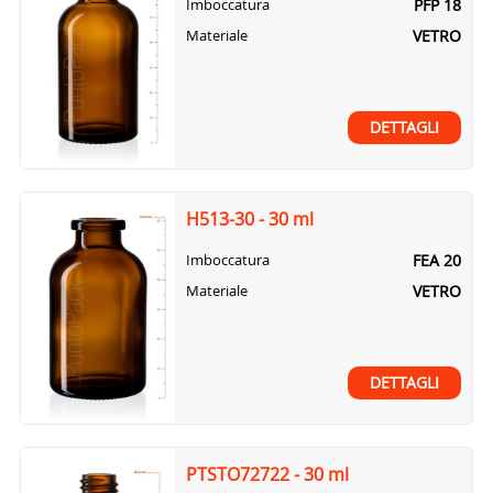
PFP 18
Imboccatura
VETRO
Materiale
DETTAGLI
H513-30 - 30 ml
FEA 20
Imboccatura
VETRO
Materiale
DETTAGLI
PTSTO72722 - 30 ml