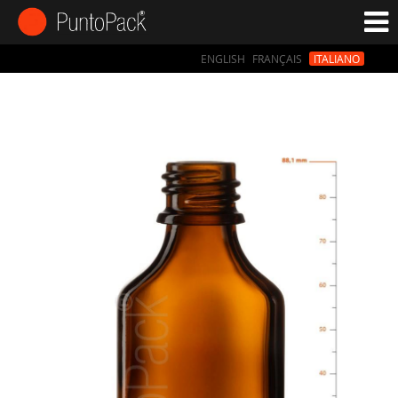
ENGLISH
FRANÇAIS
ITALIANO