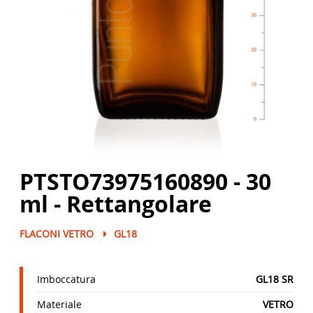
PTSTO73975160890 - 30
ml - Rettangolare
FLACONI VETRO
GL18
Imboccatura
GL18 SR
Materiale
VETRO