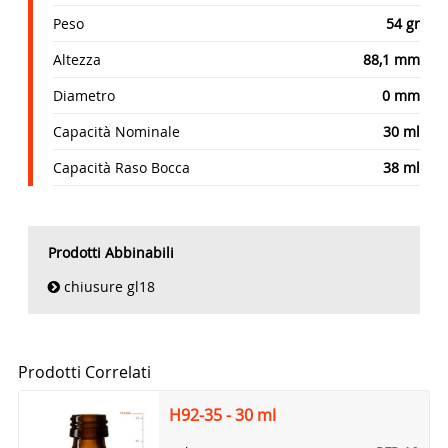
Peso
54 gr
Altezza
88,1 mm
Diametro
0 mm
Capacità Nominale
30 ml
Capacità Raso Bocca
38 ml
Prodotti Abbinabili
chiusure gl18
Prodotti Correlati
H92-35 - 30 ml