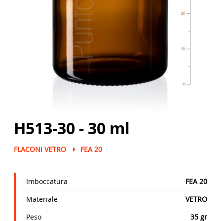
H513-30 - 30 ml
FLACONI VETRO
FEA 20
Imboccatura
FEA 20
Materiale
VETRO
Peso
35 gr