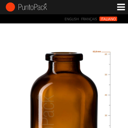
ENGLISH
FRANÇAIS
ITALIANO