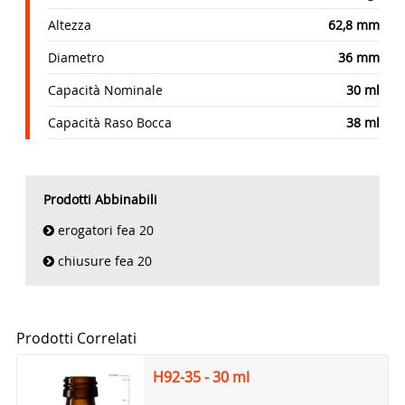
Altezza
62,8 mm
Diametro
36 mm
Capacità Nominale
30 ml
Capacità Raso Bocca
38 ml
Prodotti Abbinabili
erogatori fea 20
chiusure fea 20
Prodotti Correlati
H92-35 - 30 ml