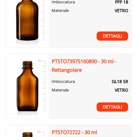
PFP 18
Imboccatura
VETRO
Materiale
DETTAGLI
PTSTO73975160890 - 30 ml -
Rettangolare
GL18 SR
Imboccatura
VETRO
Materiale
DETTAGLI
PTSTO72722 - 30 ml