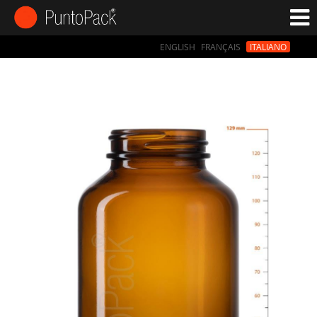
ENGLISH
FRANÇAIS
ITALIANO