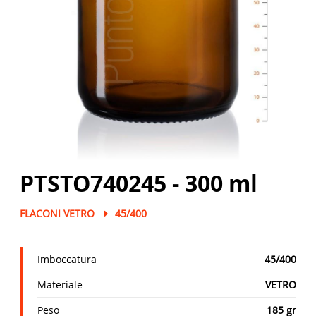
PTSTO740245 - 300 ml
FLACONI VETRO
45/400
Imboccatura
45/400
Materiale
VETRO
Peso
185 gr