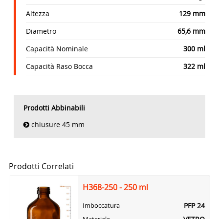
Altezza
129 mm
Diametro
65,6 mm
Capacità Nominale
300 ml
Capacità Raso Bocca
322 ml
Prodotti Abbinabili
chiusure 45 mm
Prodotti Correlati
H368-250 - 250 ml
PFP 24
Imboccatura