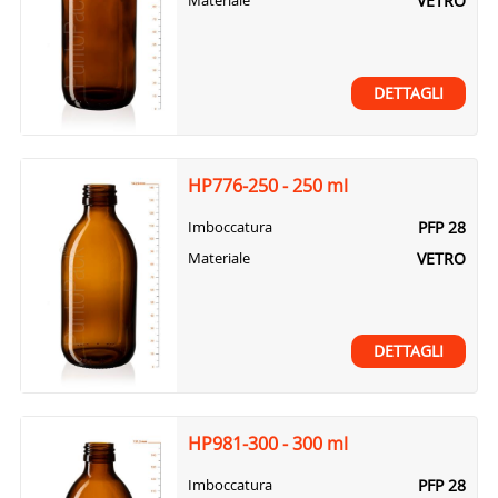
VETRO
Materiale
DETTAGLI
HP776-250 - 250 ml
PFP 28
Imboccatura
VETRO
Materiale
DETTAGLI
HP981-300 - 300 ml
PFP 28
Imboccatura