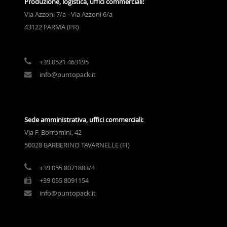
Produzione, logistica, uffici commerciali:
Via Azzoni 7/a - Via Azzoni 6/a
43122 PARMA (PR)
+39 0521 463195
info@puntopack.it
Sede amministrativa, uffici commerciali:
Via F. Borromini, 42
50028 BARBERINO TAVARNELLE (FI)
+39 055 8071883/4
+39 055 8091154
info@puntopack.it