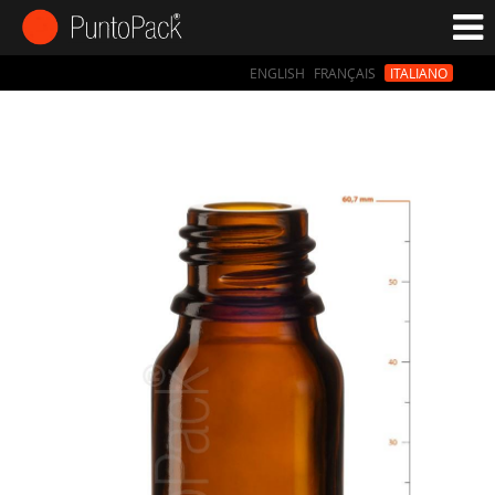
ENGLISH
FRANÇAIS
ITALIANO