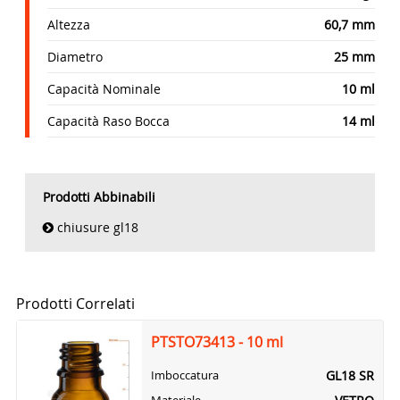
Altezza
60,7 mm
Diametro
25 mm
Capacità Nominale
10 ml
Capacità Raso Bocca
14 ml
Prodotti Abbinabili
chiusure gl18
Prodotti Correlati
PTSTO73413 - 10 ml
GL18 SR
Imboccatura