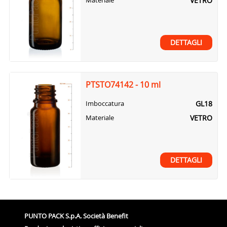
VETRO
Materiale
DETTAGLI
PTSTO74142 - 10 ml
GL18
Imboccatura
VETRO
Materiale
DETTAGLI
PUNTO PACK S.p.A. Società Benefit