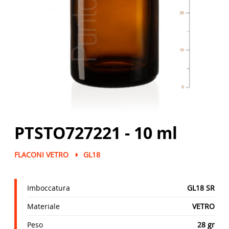
PTSTO727221 - 10 ml
FLACONI VETRO
GL18
Imboccatura
GL18 SR
Materiale
VETRO
Peso
28 gr