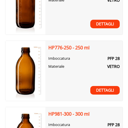
VETRO
Materiale
DETTAGLI
HP776-250 - 250 ml
PFP 28
Imboccatura
VETRO
Materiale
DETTAGLI
HP981-300 - 300 ml
PFP 28
Imboccatura