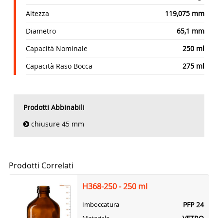
Altezza
119,075 mm
Diametro
65,1 mm
Capacità Nominale
250 ml
Capacità Raso Bocca
275 ml
Prodotti Abbinabili
chiusure 45 mm
Prodotti Correlati
H368-250 - 250 ml
PFP 24
Imboccatura