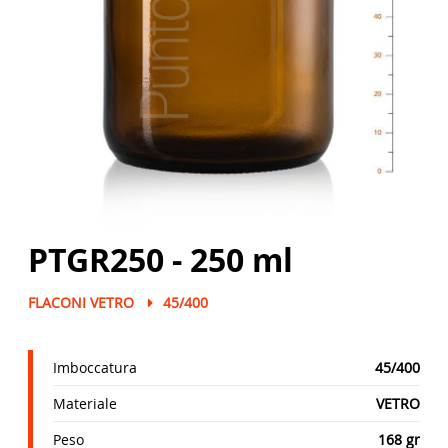
PTGR250 - 250 ml
FLACONI VETRO
45/400
Imboccatura
45/400
Materiale
VETRO
Peso
168 gr