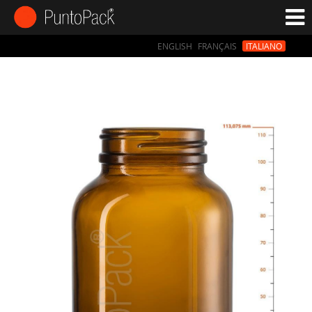
ENGLISH
FRANÇAIS
ITALIANO