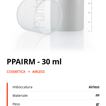
PPAIRM - 30 ml
COSMETICA
AIRLESS
Imboccatura
Airless
Materiale
PP
Peso
gr