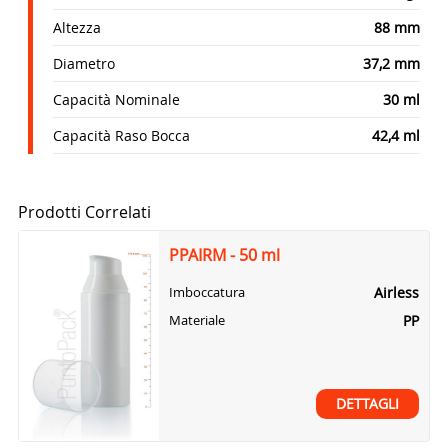
Altezza
88 mm
Diametro
37,2 mm
Capacità Nominale
30 ml
Capacità Raso Bocca
42,4 ml
Prodotti Correlati
PPAIRM - 50 ml
Airless
Imboccatura
PP
Materiale
DETTAGLI