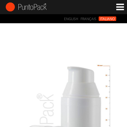
ENGLISH
FRANÇAIS
ITALIANO