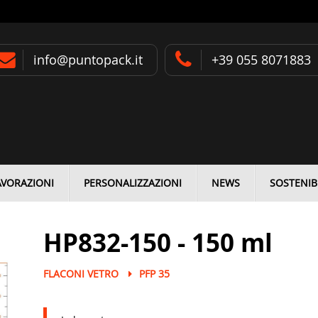
info@puntopack.it
+39 055 8071883
AVORAZIONI
PERSONALIZZAZIONI
NEWS
SOSTENIBI
HP832-150 - 150 ml
FLACONI VETRO
PFP 35