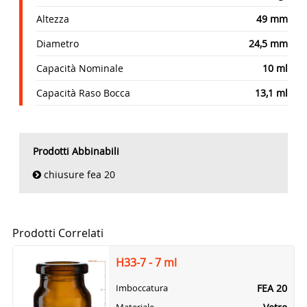
Altezza
49 mm
Diametro
24,5 mm
Capacità Nominale
10 ml
Capacità Raso Bocca
13,1 ml
Prodotti Abbinabili
chiusure fea 20
Prodotti Correlati
H33-7 - 7 ml
FEA 20
Imboccatura