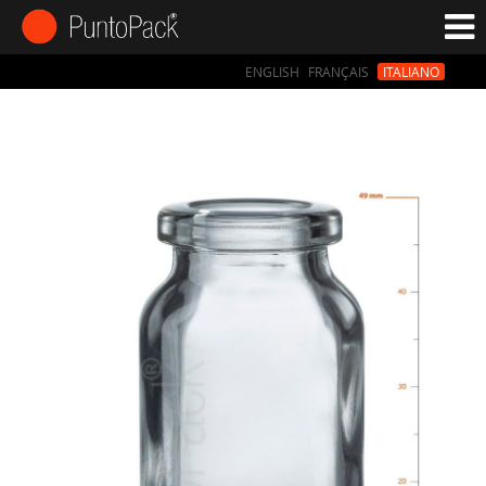
ENGLISH
FRANÇAIS
ITALIANO