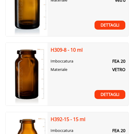
Vetro
Materiale
DETTAGLI
H309-8 - 10 ml
FEA 20
Imboccatura
VETRO
Materiale
DETTAGLI
H392-15 - 15 ml
FEA 20
Imboccatura