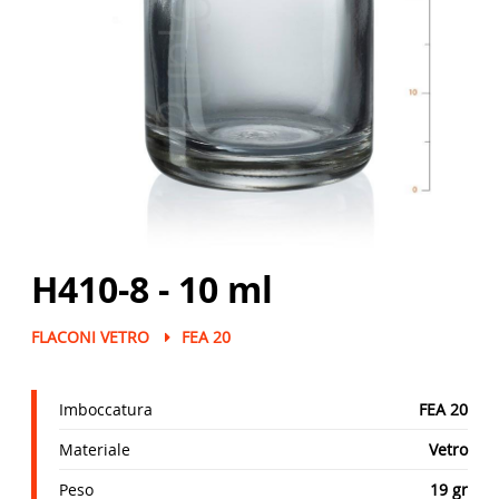
H410-8 - 10 ml
FLACONI VETRO
FEA 20
Imboccatura
FEA 20
Materiale
Vetro
Peso
19 gr