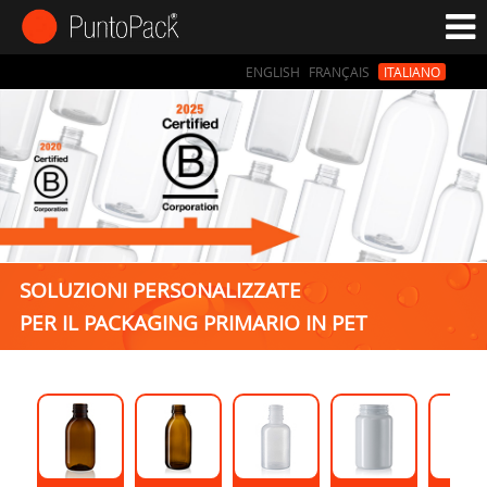
ENGLISH
FRANÇAIS
ITALIANO
SOLUZIONI PERSONALIZZATE
PER IL PACKAGING PRIMARIO IN PET