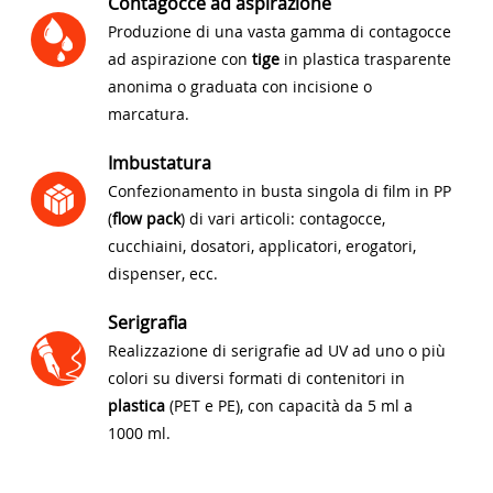
Contagocce ad aspirazione
Produzione di una vasta gamma di contagocce
ad aspirazione con
tige
in plastica trasparente
anonima o graduata con incisione o
marcatura.
Imbustatura
Confezionamento in busta singola di film in PP
(
flow pack
) di vari articoli: contagocce,
cucchiaini, dosatori, applicatori, erogatori,
dispenser, ecc.
Serigrafia
Realizzazione di serigrafie ad UV ad uno o più
colori su diversi formati di contenitori in
plastica
(PET e PE), con capacità da 5 ml a
1000 ml.